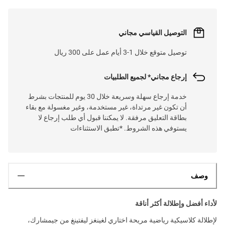
التوصيل القياسي مجاني
توصيل متوقع خلال 1-3 أيام عمل على 300 ريال
إرجاع مجاني* لجميع الطلبيات
خدمة إرجاع سهلة وسريعة خلال 30 يوم للمنتجات بشرط
أن تكون غير مرتداة، غير مستخدمة، وغير مغسولة مع بقاء
بطاقة التعليق مرفقة. لا يمكننا قبول أي طلب إرجاع لا
يستوفي هذه الشروط. *تطبق الاستثناءات
وصف
لأداء أفضل وإطلالة أكثر أناقة
لإطلالة كلاسيكية رياضية مريحة اختاري لغينغز ليفتينغ من جيمشارك،