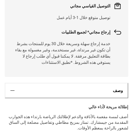
التوصيل القياسي مجاني
توصيل متوقع خلال 1-3 أيام عمل
إرجاع مجاني* لجميع الطلبيات
خدمة إرجاع سهلة وسريعة خلال 30 يوم للمنتجات بشرط
أن تكون غير مرتداة، غير مستخدمة، وغير مغسولة مع بقاء
بطاقة التعليق مرفقة. لا يمكننا قبول أي طلب إرجاع لا
يستوفي هذه الشروط. *تطبق الاستثناءات
وصف
إطلالة مريحة لأداء عالي
أضف لمسة مفعمة بالأناقة والدعم لإطلالتك الرياضة بارتداء هذه الجوارب
المقدمة من جيمشارك. تمتاز بمزيج مطاطي وتفاصيل مضلعة إلى الساق
لشعور بالراحة بمعظم الأوقات.