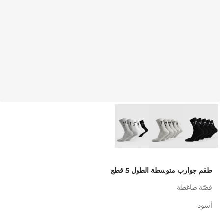
طقم جوارب متوسطة الطول 5 قطع
قصّة ضاغطة
أسود