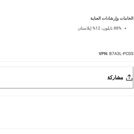
الخامات وإرشادات العناية
88% نايلون، 12% إيلاستان
VPN:
B7A3L-PCDS
مشاركة