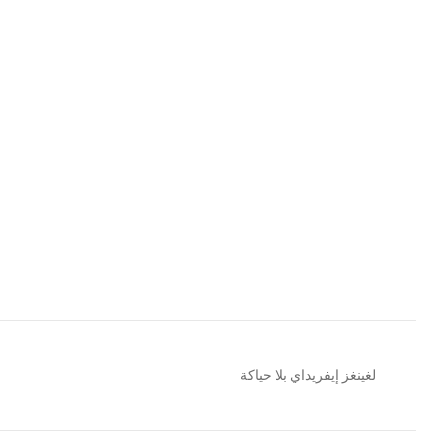
لغينغز إيفريداي بلا حياكة