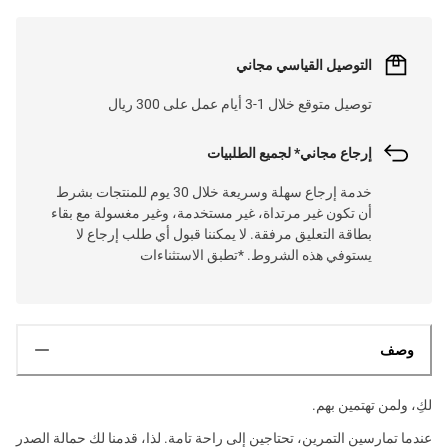
التوصيل القياسي مجاني
توصيل متوقع خلال 1-3 أيام عمل على 300 ريال
إرجاع مجاني* لجميع الطلبيات
خدمة إرجاع سهلة وسريعة خلال 30 يوم للمنتجات بشرط
أن تكون غير مرتداة، غير مستخدمة، وغير مغسولة مع بقاء
بطاقة التعليق مرفقة. لا يمكننا قبول أي طلب إرجاع لا
يستوفي هذه الشروط. *تطبق الاستثناءات
وصف
لكِ، ولمن تهتمين بهم.
عندما تمارسين التمرين، تحتاجين إلى راحة تامة. لذا، قدمنا لك حمالة الصدر