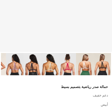
حمالة صدر رياضية بتصميم بسيط
دعم خفيف
أبيض