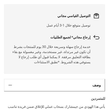
التوصيل القياسي مجاني
توصيل متوقع خلال 1-3 أيام عمل
إرجاع مجاني* لجميع الطلبيات
خدمة إرجاع سهلة وسريعة خلال 30 يوم للمنتجات بشرط
أن تكون غير مرتداة، غير مستخدمة، وغير مغسولة مع بقاء
بطاقة التعليق مرفقة. لا يمكننا قبول أي طلب إرجاع لا
يستوفي هذه الشروط. *تطبق الاستثناءات
وصف
للمتمردين
يأتي هذا الهودي من جيمشارك بسحاب عملي للإغلاق ضمن فريدة تناسب