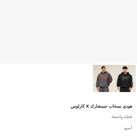
هودي بسحاب جيمشارك X كارلوس
قصّة واسعة
أسود