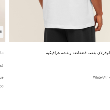
ال
اوفرلاي بقصة فضفاضة ونقشة غرافيكية
ts
قصّ
lue
White/athle
150 ر