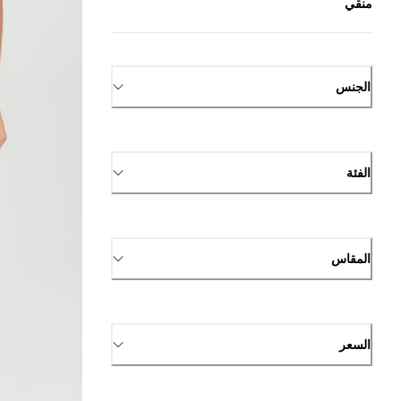
منقي
الجنس
الفئة
المقاس
السعر