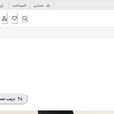
حسابي
المساعدة
عر
ترتيب حس