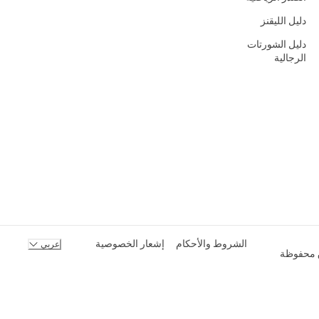
دليل الليقنز
دليل الشورتات
الرجالية
الشروط والأحكام
إشعار الخصوصية
عربي