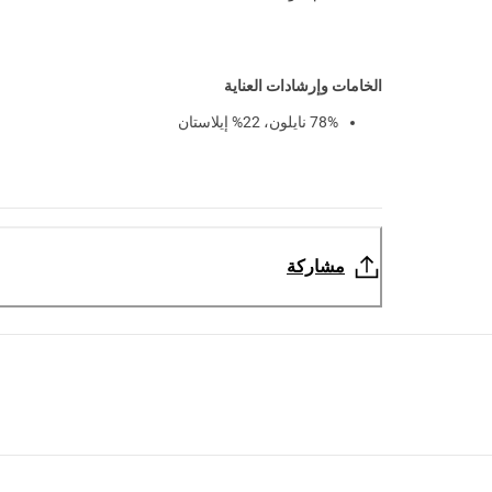
الخامات وإرشادات العناية
78% نايلون، 22% إيلاستان
مشاركة