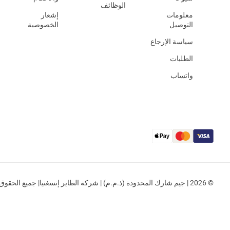
الوظائف
معلومات
إشعار
التوصيل
الخصوصية
سياسة الإرجاع
الطلبات
واتساب
© 2026 | جيم شارك المحدودة (ذ.م.م) | شركة الطاير إنسغنيا| جميع الحقوق محفوظة