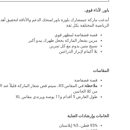
باور. لأداء قوي.
أبدعت ماركة جيمشارك بلوزة باور لمنحك الدعم والأناقة لتحقيق أهد
الرياضية المختلفة بكل ثقة
قصة فضفاضة لمظهر قوي
مزين بشعار الماركة يجعل ظهرك يبدو أكبر
نسيج متين يدوم مع كل تمرين
بلا أكمام لإبراز الذراعين
المقاسات
قصة فضفاضة
ملاحظة:
في المقاس XS، سيتم قص شعار الماركة قليلاً عند 
من كلا الجانبين
طول العارض 5 أقدام و11 بوصة ويرتدي مقاس XL
الخامات وإرشادات العناية
95% قطن، 5% إيلاستان