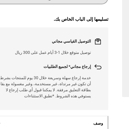
G
.
L
O
A
D
I
N
.
.
تسليمها إلى الباب الخاص بك.
التوصيل القياسي مجاني
توصيل متوقع خلال 1-3 أيام عمل على 300 ريال
إرجاع مجاني* لجميع الطلبيات
خدمة إرجاع سهلة وسريعة خلال 30 يوم للمنتجات بشرط
أن تكون غير مرتداة، غير مستخدمة، وغير مغسولة مع بقاء
بطاقة التعليق مرفقة. لا يمكننا قبول أي طلب إرجاع لا
يستوفي هذه الشروط. *تطبق الاستثناءات
وصف