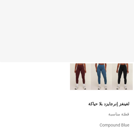
لغينغز إنرجايزد بلا حياكة
قصّة مناسبة
Compound Blue