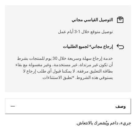
التوصيل القياسي مجاني
توصيل متوقع خلال 1-3 أيام عمل
إرجاع مجاني* لجميع الطلبيات
خدمة إرجاع سهلة وسريعة خلال 30 يوم للمنتجات بشرط
أن تكون غير مرتداة، غير مستخدمة، وغير مغسولة مع بقاء
بطاقة التعليق مرفقة. لا يمكننا قبول أي طلب إرجاع لا
يستوفي هذه الشروط. *تطبق الاستثناءات
وصف
جريء، داعم ويُشعرك بالانتعاش.