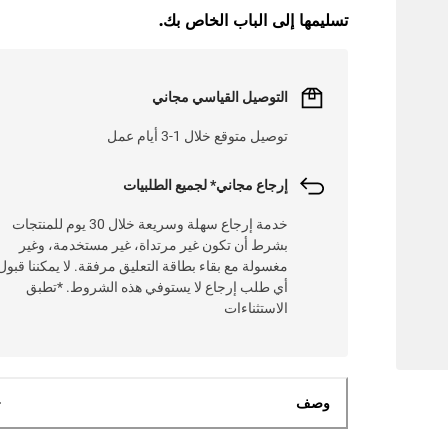
تسليمها إلى الباب الخاص بك.
L
O
A
D
I
N
.
.
التوصيل القياسي مجاني
توصيل متوقع خلال 1-3 أيام عمل
إرجاع مجاني* لجميع الطلبيات
خدمة إرجاع سهلة وسريعة خلال 30 يوم للمنتجات
بشرط أن تكون غير مرتداة، غير مستخدمة، وغير
مغسولة مع بقاء بطاقة التعليق مرفقة. لا يمكننا قبول
أي طلب إرجاع لا يستوفي هذه الشروط. *تطبق
الاستثناءات
وصف