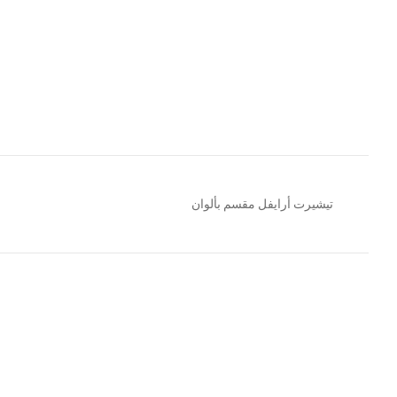
تيشيرت أرايفل مقسم بألوان