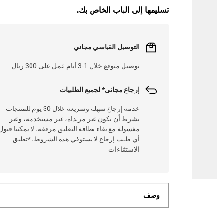
L
O
A
D
I
N
.
.
تسليمها إلى الباب الخاص بك.
التوصيل القياسي مجاني
توصيل متوقع خلال 1-3 أيام عمل على 300 ريال
إرجاع مجاني* لجميع الطلبيات
خدمة إرجاع سهلة وسريعة خلال 30 يوم للمنتجات
بشرط أن تكون غير مرتداة، غير مستخدمة، وغير
مغسولة مع بقاء بطاقة التعليق مرفقة. لا يمكننا قبول
أي طلب إرجاع لا يستوفي هذه الشروط. *تطبق
الاستثناءات
وصف