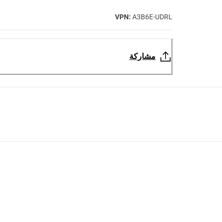
VPN:
A3B6E-UDRL
مشاركة