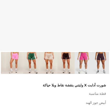
شورت أدابت X وايتني بنقشة نقاط وبلا حياكة
قصّة مناسبة
أبيض جوز الهند