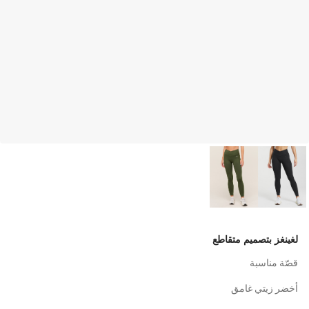
لغينغز بتصميم متقاطع
قصّة مناسبة
أخضر زيتي غامق