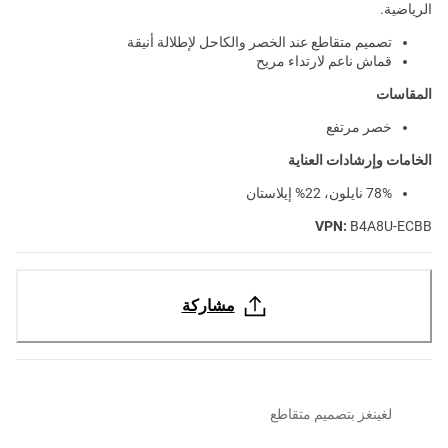
الرياضية.
تصميم متقاطع عند الخصر والكاحل لإطلالة أنيقة
قماش ناعم لارتداء مريح
المقاسات
خصر مرتفع
الخامات وإرشادات العناية
78% نايلون، 22% إيلاستان
VPN:
B4A8U-ECBB
مشاركة
لغينغز بتصميم متقاطع