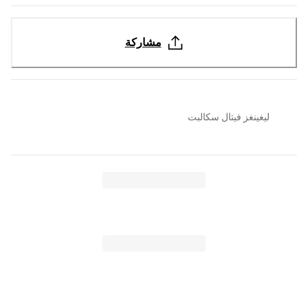
مشاركة
ليغينغز فيتال سكالبت