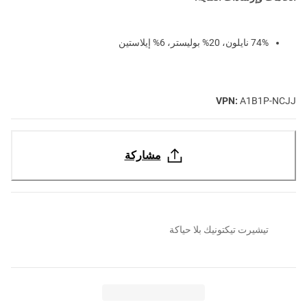
74% نايلون، 20% بوليستر، 6% إيلاستين
VPN:
A1B1P-NCJJ
مشاركة
تيشيرت تيكتونيك بلا حياكة