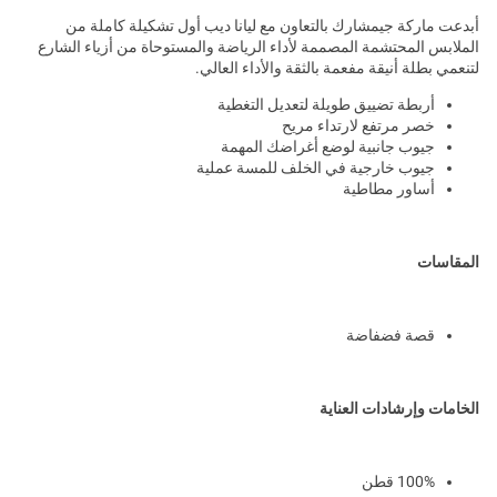
أبدعت ماركة جيمشارك بالتعاون مع ليانا ديب أول تشكيلة كاملة من
الملابس المحتشمة المصممة لأداء الرياضة والمستوحاة من أزياء الشارع
لتنعمي بطلة أنيقة مفعمة بالثقة والأداء العالي.
أربطة تضييق طويلة لتعديل التغطية
خصر مرتفع لارتداء مريح
جيوب جانبية لوضع أغراضك المهمة
جيوب خارجية في الخلف للمسة عملية
أساور مطاطية
المقاسات
قصة فضفاضة
الخامات وإرشادات العناية
100% قطن