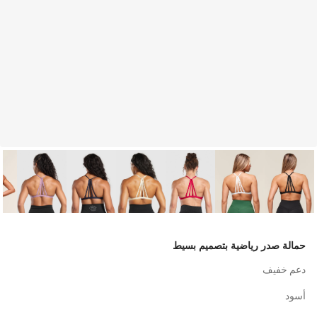
حمالة صدر رياضية بتصميم بسيط
دعم خفيف
أسود