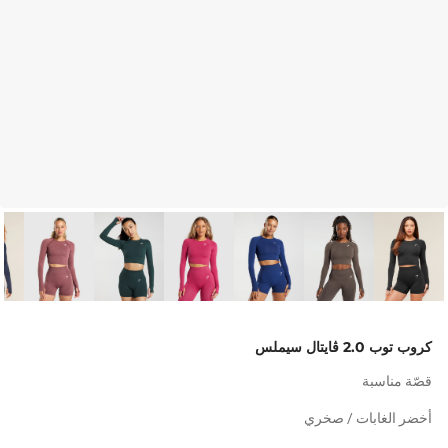
كروب توب 2.0 ڤايتال سيملس
قصّة مناسبة
أخضر الغابات / صخري