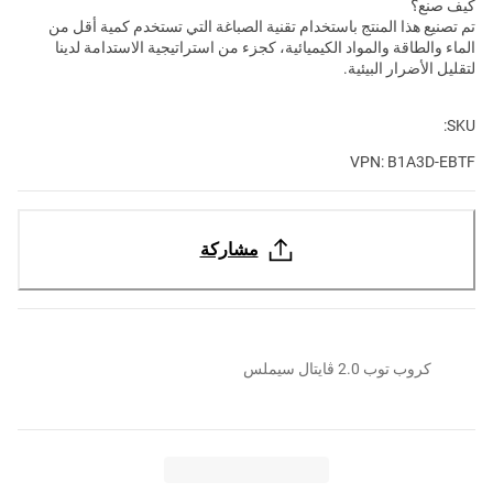
كيف صنع؟
تم تصنيع هذا المنتج باستخدام تقنية الصباغة التي تستخدم كمية أقل من
الماء والطاقة والمواد الكيميائية، كجزء من استراتيجية الاستدامة لدينا
لتقليل الأضرار البيئية.
SKU:
VPN: B1A3D-EBTF
مشاركة
كروب توب 2.0 ڤايتال سيملس