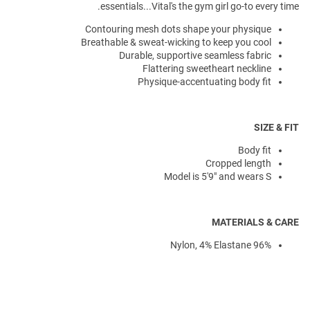
essentials...Vital's the gym girl go-to every time.
Contouring mesh dots shape your physique
Breathable & sweat-wicking to keep you cool
Durable, supportive seamless fabric
Flattering sweetheart neckline
Physique-accentuating body fit
SIZE & FIT
Body fit
Cropped length
Model is 5'9" and wears S
MATERIALS & CARE
96% Nylon, 4% Elastane