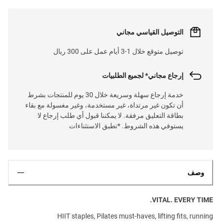
التوصيل القياسي مجاني
توصيل متوقع خلال 1-3 أيام عمل على 300 ريال
إرجاع مجاني* لجميع الطلبيات
خدمة إرجاع سهلة وسريعة خلال 30 يوم للمنتجات بشرط
أن تكون غير مرتداة، غير مستخدمة، وغير مغسولة مع بقاء
بطاقة التعليق مرفقة. لا يمكننا قبول أي طلب إرجاع لا
يستوفي هذه الشروط. *تطبق الاستثناءات
وصف
VITAL. EVERY TIME.
HIIT staples, Pilates must-haves, lifting fits, running