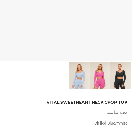
VITAL SWEETHEART NECK CROP TOP
قصّة مناسبة
Chilled Blue/white