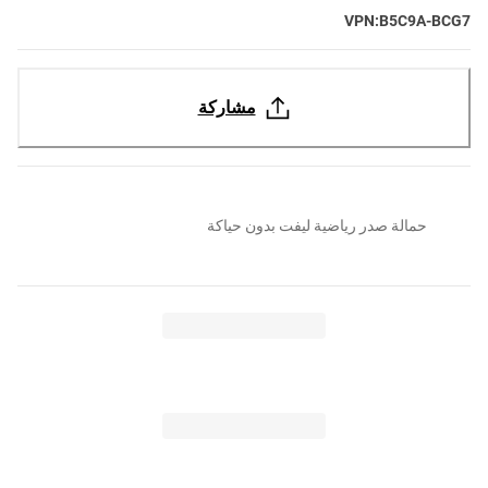
VPN:B5C9A-BCG7
مشاركة
حمالة صدر رياضية ليفت بدون حياكة