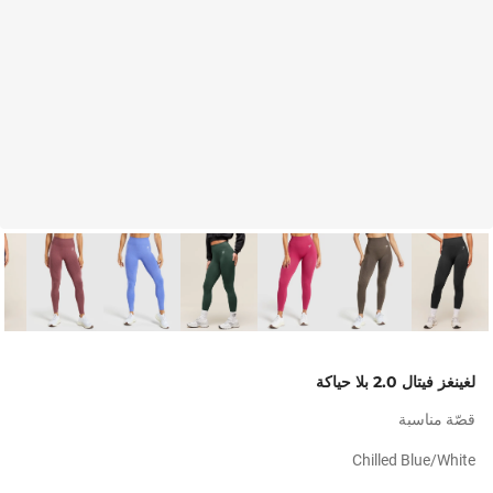
لغينغز فيتال 2.0 بلا حياكة
قصّة مناسبة
Chilled Blue/white