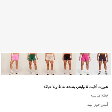
شورت أدابت X وايتني بنقشة نقاط وبلا حياكة
قصّة مناسبة
أبيض جوز الهند