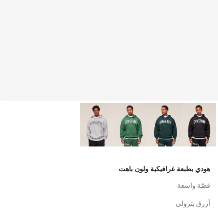
هودي بطبعة غرافيكية ولون باهت
قصّة واسعة
أزرق بترولي