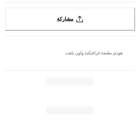
مشاركة
هودي بطبعة غرافيكية ولون باهت