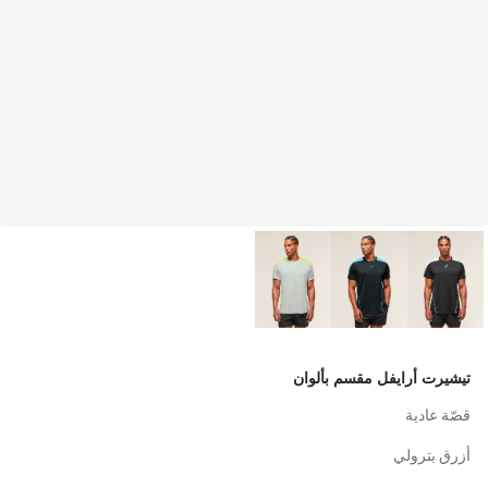
تيشيرت أرايفل مقسم بألوان
قصّة عادية
أزرق بترولي