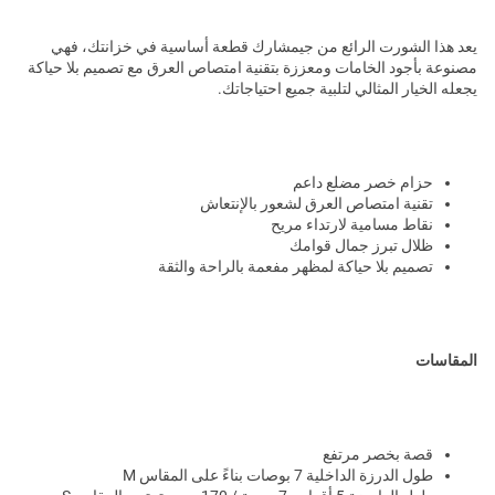
يعد هذا الشورت الرائع من جيمشارك قطعة أساسية في خزانتك، فهي
مصنوعة بأجود الخامات ومعززة بتقنية امتصاص العرق مع تصميم بلا حياكة
يجعله الخيار المثالي لتلبية جميع احتياجاتك.
حزام خصر مضلع داعم
تقنية امتصاص العرق لشعور بالإنتعاش
نقاط مسامية لارتداء مريح
ظلال تبرز جمال قوامك
تصميم بلا حياكة لمظهر مفعمة بالراحة والثقة
المقاسات
قصة بخصر مرتفع
طول الدرزة الداخلية 7 بوصات بناءً على المقاس M