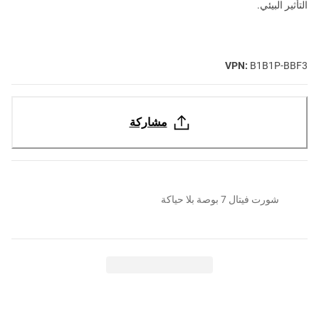
التأثير البيئي.
VPN:
B1B1P-BBF3
مشاركة
شورت فيتال 7 بوصة بلا حياكة