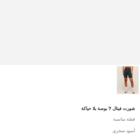
شورت فيتال 7 بوصة بلا حياكة
قصّة مناسبة
أسود صخري