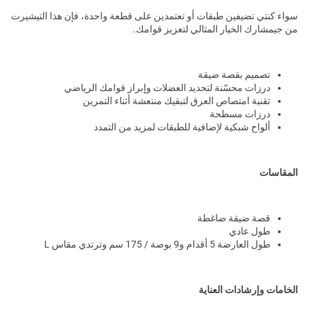
سواء كنتي تضيفين طبقات أو تعتمدين على قطعة واحدة، فإن هذا التيشيرت
من جيمشارك الخيار المثالي لتعزيز قوامك.
تصميم بقصة ضيقة
درزات محسّنة لتحديد العضلات وإبراز قوامك الرياضي
تقنية امتصاص العرق لتبقيك منتعشة أثناء التمرين
درزات مسطحة
ألواح شبكية لإضافية للطبقات لمزيد من التمدد
المقاسات
قصة ضيقة ضاغطة
طول عادي
طول العارضة 5 أقدام و9 بوصة / 175 سم وترتدي مقاس L
الخامات وإرشادات العناية