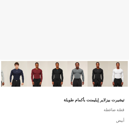
تيشيرت بيزلاير إيليمنت بأكمام طويلة
قصّة ضاغطة
أبيض