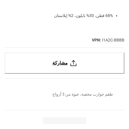
68% قطن، 30% نايلون، 2% إيلاستان
VPN:
I1A2C-BBBB
مشاركة
طقم جوارب مخفية، عبوة من 3 أزواج