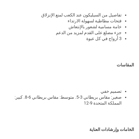
تفاصيل من السيليكون عند الكعب لمنع الإنزلاق
فتحات مطاطية لسهولة الارتداء
خامة مسامية لشعور بالإنتعاش
جزء مضلع على القدم لمزيد من الدعم
3 أزواج في كل عبوة
المقاسات
تصميم خفي
صغير: مقاس بريطاني 3-5. متوسط: مقاس بريطاني 6-8. كبير:
المملكة المتحدة 9-12
الخامات وإرشادات العناية