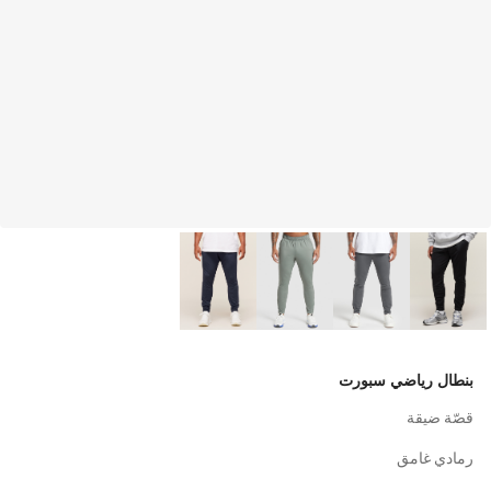
بنطال رياضي سبورت
قصّة ضيقة
رمادي غامق