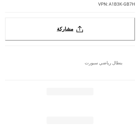
VPN: A1B3K-GB7H
مشاركة
بنطال رياضي سبورت