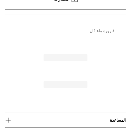
قارورة ماء 1 ل
المساعدة