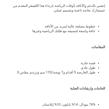
إنعمي بالدعم والأناقة بأوقات الرياضة بارتداء هذا اللغينغز المقدم من
جيمشارك بخامة ناعمة وتصميم عملي.
خطوط مضلعة عالية لمزيد من الأناقة
حافة واسعة لتنسيقه مع طلتك الرياضية وغيرها
المقاسات
قصة عادية
طول عادي
طول العارضة 5 أقدام و7 بوصة/170 سم وترتدي مقاس S
الخامات وارشادات العناية
76% مودال، 14% نايلون، 10% إيلاستان