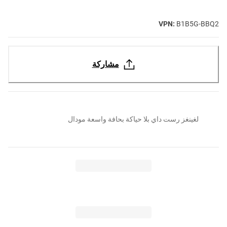
VPN:
B1B5G-BBQ2
مشاركة
لغينغز رست داي بلا حياكة بحافة واسعة مودال