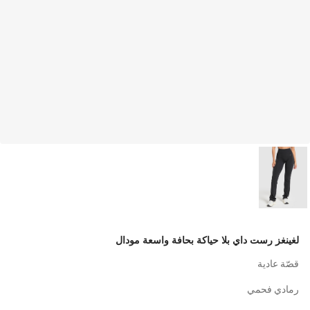
لغينغز رست داي بلا حياكة بحافة واسعة مودال
قصّة عادية
رمادي فحمي