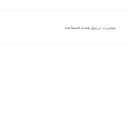
تيشيرت ترينيغ بقصة فضفاضة