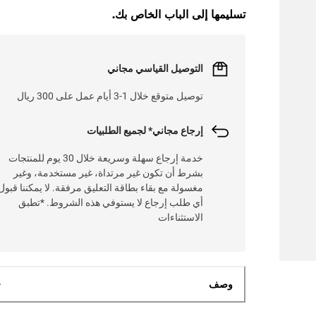
L
O
A
D
I
N
.
.
تسليمها إلى الباب الخاص بك.
التوصيل القياسي مجاني
توصيل متوقع خلال 1-3 أيام عمل على 300 ريال
إرجاع مجاني* لجميع الطلبيات
خدمة إرجاع سهلة وسريعة خلال 30 يوم للمنتجات
بشرط أن تكون غير مرتداة، غير مستخدمة، وغير
مغسولة مع بقاء بطاقة التعليق مرفقة. لا يمكننا قبول
أي طلب إرجاع لا يستوفي هذه الشروط. *تطبق
الاستثناءات
وصف