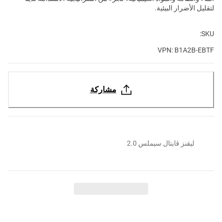
لتقليل الأضرار البيئية.
SKU:
VPN: B1A2B-EBTF
مشاركة
ليقنز ڤايتال سيملس 2.0