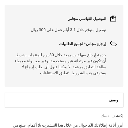
التوصيل القياسي مجاني
توصيل متوقع خلال 1-3 أيام عمل على 300 ريال
إرجاع مجاني* لجميع الطلبيات
خدمة إرجاع سهلة وسريعة خلال 30 يوم للمنتجات بشرط
أن تكون غير مرتداة، غير مستخدمة، وغير مغسولة مع بقاء
بطاقة التعليق مرفقة. لا يمكننا قبول أي طلب إرجاع لا
يستوفي هذه الشروط. *تطبق الاستثناءات
وصف
إكتشف نفسك
أبرز أناقة إطلالاتك الكاجوال من خلال هذا التيشيرت بلا أكمام. صنع من