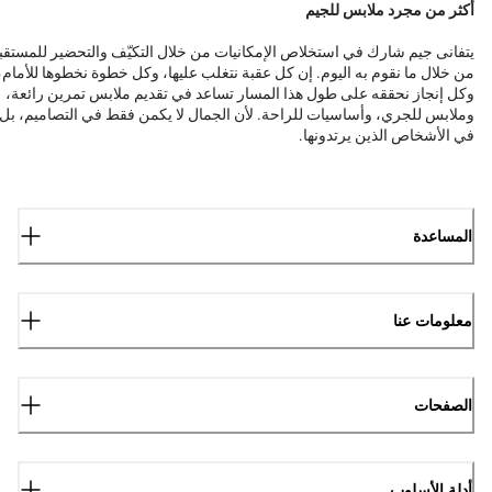
أكثر من مجرد ملابس للجيم
يتفانى جيم شارك في استخلاص الإمكانيات من خلال التكيّف والتحضير للمستقب
من خلال ما نقوم به اليوم. إن كل عقبة نتغلب عليها، وكل خطوة نخطوها للأمام،
وكل إنجاز نحققه على طول هذا المسار تساعد في تقديم ملابس تمرين رائعة،
وملابس للجري، وأساسيات للراحة. لأن الجمال لا يكمن فقط في التصاميم، بل
في الأشخاص الذين يرتدونها.
المساعدة
معلومات عنا
الصفحات
أدلة الأسلوب