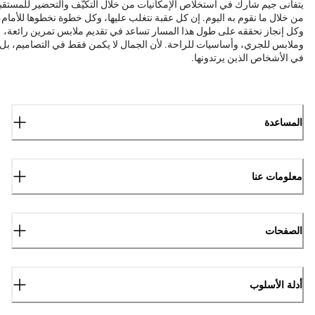
يتفانى جيم شارك في استخلاص الإمكانيات من خلال التكيّف والتحضير للمستقب
من خلال ما نقوم به اليوم. إن كل عقبة نتغلب عليها، وكل خطوة نخطوها للأمام،
وكل إنجاز نحققه على طول هذا المسار تساعد في تقديم ملابس تمرين رائعة،
وملابس للجري، وأساسيات للراحة. لأن الجمال لا يكمن فقط في التصاميم، بل
في الأشخاص الذين يرتدونها.
المساعدة
معلومات عنا
الصفحات
أدلة الأسلوب