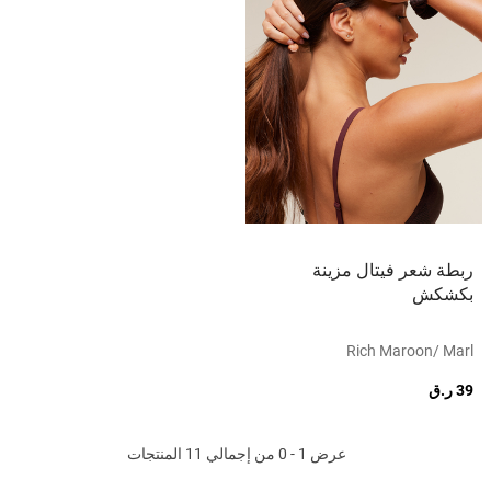
ربطة شعر فيتال مزينة
بكشكش
Rich Maroon/ Marl
39 ر.ق
عرض 1 - 0 من إجمالي 11 المنتجات