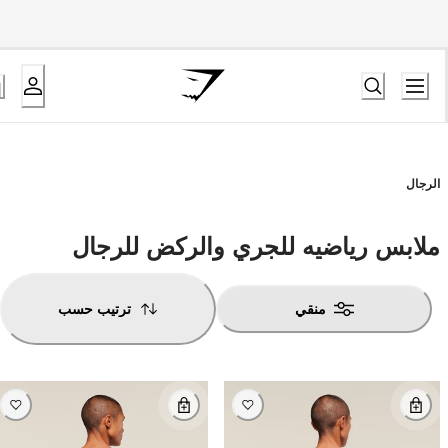
الرجال
ملابس رياضيه للجري والركض للرجال
منقي
ترتيب حسب