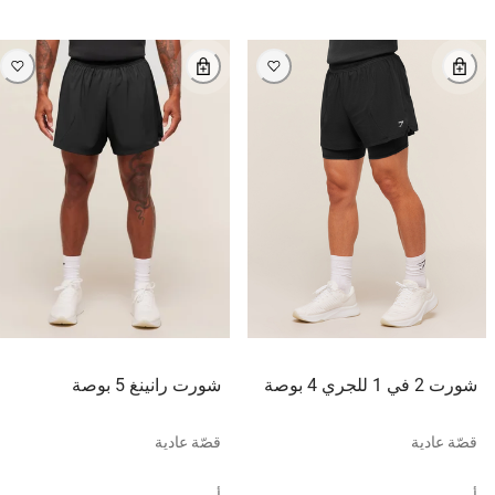
شورت 2 في 1 للجري 4 بوصة
شورت رانينغ 5 بوصة
قصّة عادية
قصّة عادية