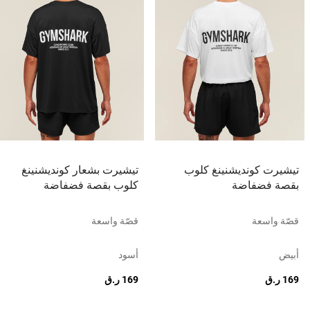
تيشيرت كونديشنينغ كلوب
تيشيرت بشعار كونديشنينغ
بقصة فضفاضة
كلوب بقصة فضفاضة
قصّة واسعة
قصّة واسعة
أبيض
أسود
169 ر.ق
169 ر.ق