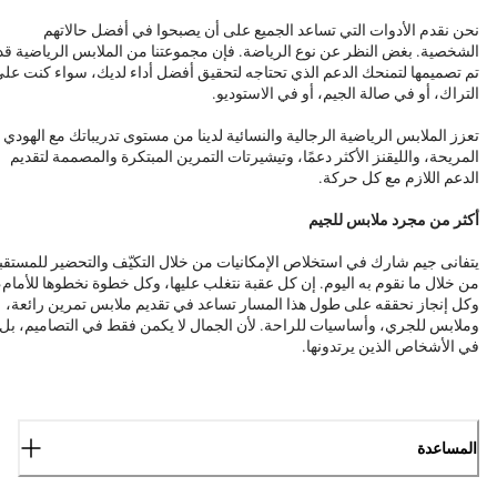
نحن نقدم الأدوات التي تساعد الجميع على أن يصبحوا في أفضل حالاتهم
الشخصية. بغض النظر عن نوع الرياضة. فإن مجموعتنا من الملابس الرياضية قد
تم تصميمها لتمنحك الدعم الذي تحتاجه لتحقيق أفضل أداء لديك، سواء كنت عل
التراك، أو في صالة الجيم، أو في الاستوديو.
تعزز الملابس الرياضية الرجالية والنسائية لدينا من مستوى تدريباتك مع الهودي
المريحة، والليقنز الأكثر دعمًا، وتيشيرتات التمرين المبتكرة والمصممة لتقديم
الدعم اللازم مع كل حركة.
أكثر من مجرد ملابس للجيم
يتفانى جيم شارك في استخلاص الإمكانيات من خلال التكيّف والتحضير للمستقب
من خلال ما نقوم به اليوم. إن كل عقبة نتغلب عليها، وكل خطوة نخطوها للأمام،
وكل إنجاز نحققه على طول هذا المسار تساعد في تقديم ملابس تمرين رائعة،
وملابس للجري، وأساسيات للراحة. لأن الجمال لا يكمن فقط في التصاميم، بل
في الأشخاص الذين يرتدونها.
المساعدة