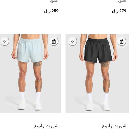
أسود
أسود
279 ر.ق
259 ر.ق
شورت رانينغ
شورت رانينغ