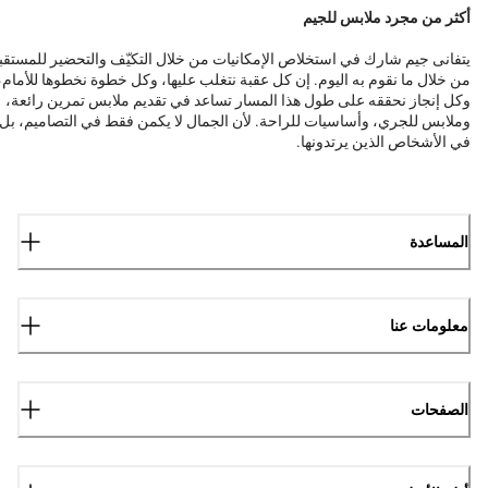
أكثر من مجرد ملابس للجيم
يتفانى جيم شارك في استخلاص الإمكانيات من خلال التكيّف والتحضير للمستقب
من خلال ما نقوم به اليوم. إن كل عقبة نتغلب عليها، وكل خطوة نخطوها للأمام،
وكل إنجاز نحققه على طول هذا المسار تساعد في تقديم ملابس تمرين رائعة،
وملابس للجري، وأساسيات للراحة. لأن الجمال لا يكمن فقط في التصاميم، بل
في الأشخاص الذين يرتدونها.
المساعدة
معلومات عنا
الصفحات