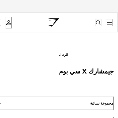
الرجال
جيمشارك X سي بوم
مجموعة نسائية