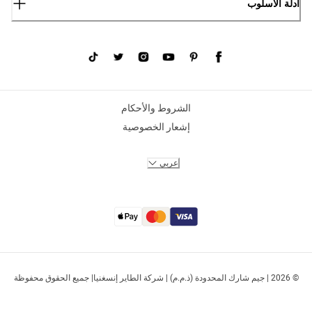
أدلة الأسلوب
الشروط والأحكام
إشعار الخصوصية
عربي
© 2026 | جيم شارك المحدودة (ذ.م.م) | شركة الطاير إنسغنيا| جميع الحقوق محفوظة