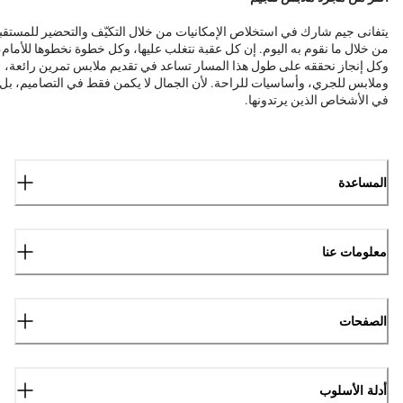
يتفانى جيم شارك في استخلاص الإمكانيات من خلال التكيّف والتحضير للمستقب
من خلال ما نقوم به اليوم. إن كل عقبة نتغلب عليها، وكل خطوة نخطوها للأمام،
وكل إنجاز نحققه على طول هذا المسار تساعد في تقديم ملابس تمرين رائعة،
وملابس للجري، وأساسيات للراحة. لأن الجمال لا يكمن فقط في التصاميم، بل
في الأشخاص الذين يرتدونها.
المساعدة
معلومات عنا
الصفحات
أدلة الأسلوب